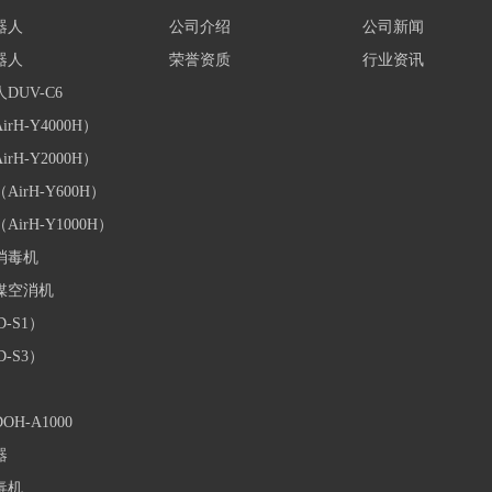
器人
公司介绍
公司新闻
器人
荣誉资质
行业资讯
UV-C6
H-Y4000H）
H-Y2000H）
rH-Y600H）
rH-Y1000H）
消毒机
媒空消机
-S1）
-S3）
-A1000
器
毒机