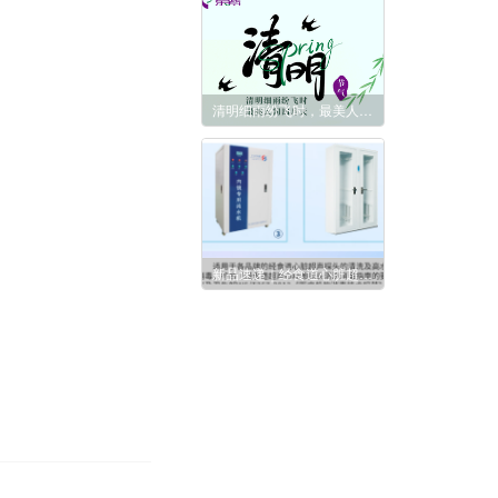
清明细雨纷飞时，最美人间四月天
新品速递｜经食道心脏超声探头清洗消毒解决方案