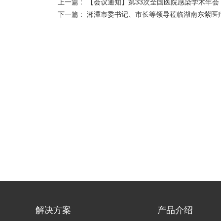
上一篇 :
【会议通知】第33次全国医院感染学术年会
下一篇 :
湘潭市委书记、市长等领导莅临湖南东紫医
解决方案
产品介绍