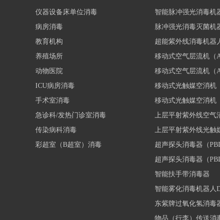
仪器设备床单位消毒
智能脉冲强光消毒机
病房消毒
脉冲强光消毒灭菌机
教育机构
超能紫外线消毒机器人D
养殖场所
移动式空气层流机（Air
动物医院
移动式空气层流机（Air
ICU病房消毒
移动式光触媒空消机（Ai
手术室消毒
移动式光触媒空消机（Ai
急诊科/发热门诊室消毒
上层平射紫外线空气
传染病科消毒
上层平射紫外线光触
彩超室（B超室）消毒
超声探头消毒器（PBD
超声探头消毒器（PBD
智能扶手带消毒器
智能雾化消毒机器人DOH
东紫牌过氧化氢消毒
物品（行李）传送消