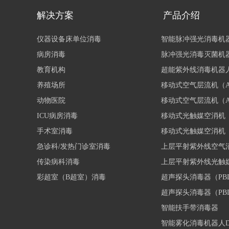
解决方案
产品介绍
仪器设备床单位消毒
智能脉冲强光消毒机
病房消毒
脉冲强光消毒灭菌机
教育机构
超能紫外线消毒机器人D
养殖场所
移动式空气层流机（Air
动物医院
移动式空气层流机（Air
ICU病房消毒
移动式光触媒空消机（Ai
手术室消毒
移动式光触媒空消机（Ai
急诊科/发热门诊室消毒
上层平射紫外线空气
传染病科消毒
上层平射紫外线光触
彩超室（B超室）消毒
超声探头消毒器（PBD
超声探头消毒器（PBD
智能扶手带消毒器
智能雾化消毒机器人DOH