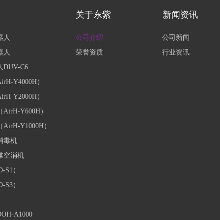
关于东紫
新闻资讯
器人
公司介绍
公司新闻
器人
荣誉资质
行业资讯
UV-C6
H-Y4000H）
H-Y2000H）
rH-Y600H）
rH-Y1000H）
消毒机
媒空消机
-S1）
-S3）
-A1000