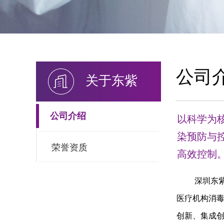
公司
关于东紫
公司介绍
以科学为
染预防与
荣誉资质
高效控制
         深圳东紫科技有限公司是一家致力于医用脉冲强光消毒灭菌产品等技术和产品的研发、生产和销售，提供公共卫生消毒和各级
医疗机构消毒
创新、集成创