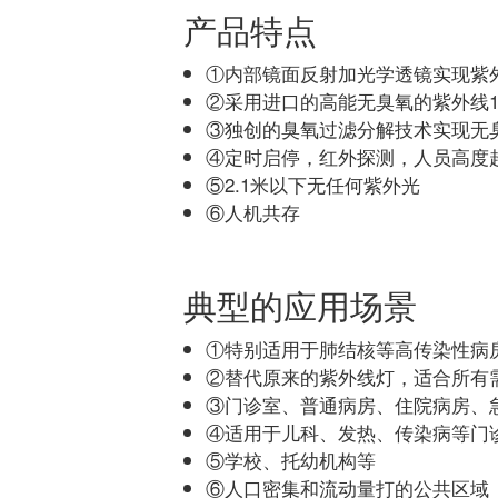
产品特点
①内部镜面反射加光学透镜实现紫
②采用进口的高能无臭氧的紫外线1
③独创的臭氧过滤分解技术实现无
④定时启停，红外探测，人员高度超
⑤2.1米以下无任何紫外光
⑥人机共存
典型的应用场景
①特别适用于肺结核等高传染性病
②替代原来的紫外线灯，适合所有
③门诊室、普通病房、住院病房、
④适用于儿科、发热、传染病等门
⑤学校、托幼机构等
⑥人口密集和流动量打的公共区域