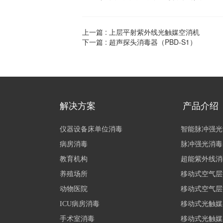
上一篇 :
上层平射紫外线光触媒空消机
下一篇 :
超声探头消毒器（PBD-S1）
解决方案
产品介绍
仪器设备床单位消毒
智能脉冲强光
病房消毒
脉冲强光消毒
教育机构
超能紫外线消毒
养殖场所
移动式空气层流机
动物医院
移动式空气层流机
ICU病房消毒
移动式光触媒空
手术室消毒
移动式光触媒空