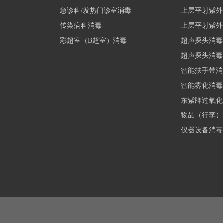
急诊科/发热门诊室消毒
上层平射紫外
传染病科消毒
上层平射紫外
彩超室（B超室）消毒
超声探头消毒器
超声探头消毒器
智能扶手带消
智能雾化消毒机
东紫牌过氧化
物品（行李）
仪器设备消毒